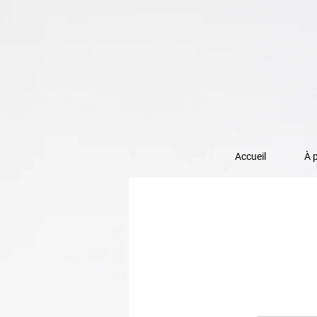
Accueil
À 